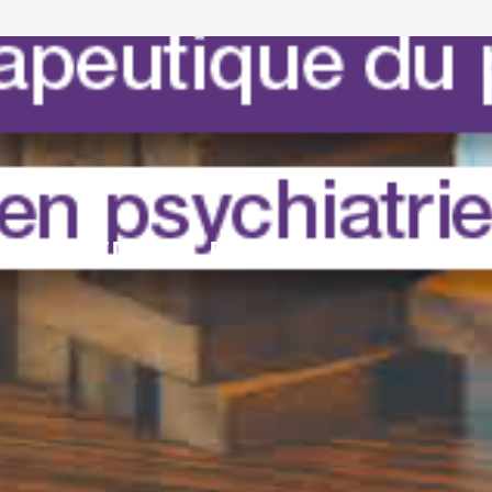
T ETP EN PSYCHIATRIE :