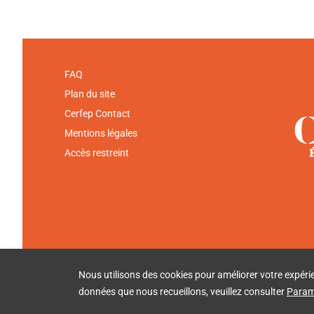
FAQ
Plan du site
Cerfep Contact
Mentions légales
Accès restreint
Nous utilisons des cookies pour améliorer votre expérienc
données que nous recueillons, veuillez consulter
Paramè