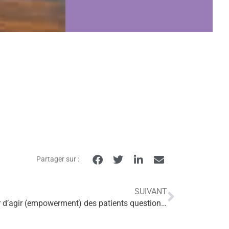
Partager sur :
SUIVANT
Actes du séminaire « Le pouvoir d’agir (empowerment) des patients questionne l’éducation thérapeutique et ses acteurs »