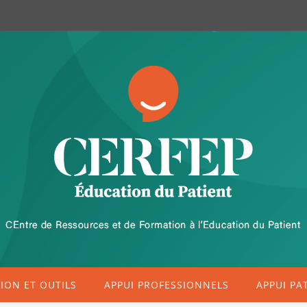
ON ET OUTILS
APPUI PROFESSIONNELS
APPUI PA