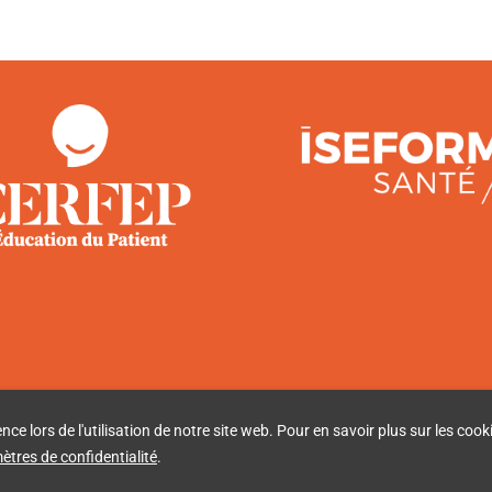
e lors de l'utilisation de notre site web. Pour en savoir plus sur les cooki
tres de confidentialité
.
CERFEP
2020