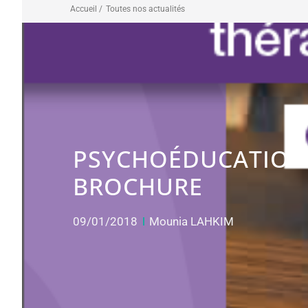
Accueil /
Toutes nos actualités
PSYCHOÉDUCATION E
BROCHURE
09/01/2018
Mounia LAHKIM