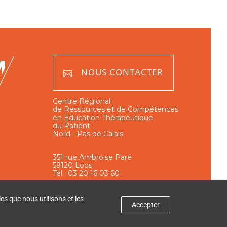
NOUS CONTACTER
Centre Régional
de Ressources et de Compétences
en Education Thérapeutique
du Patient
Nord - Pas de Calais
351 rue Ambroise Paré
59120 Loos
Tél : 03 20 16 03 60
es que nous utilisons et les
Accepter