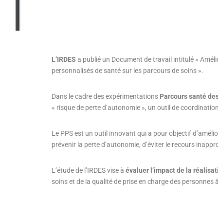
L’IRDES
a publié un Document de travail intitulé « Améli
personnalisés de santé sur les parcours de soins ».
Dans le cadre des expérimentations
Parcours santé des
« risque de perte d’autonomie », un outil de coordination
Le PPS est un outil innovant qui a pour objectif d’amélior
prévenir la perte d’autonomie, d’éviter le recours inappro
L’étude de l’IRDES vise à
évaluer l’impact de la réalisa
soins et de la qualité de prise en charge des personnes 