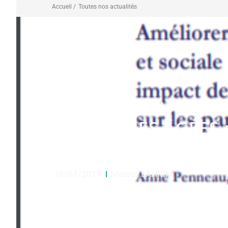
Accueil /
Toutes nos actualités
AMÉLIORER LA PRIS
PERSONNES ÂGÉES 
SANTÉ SUR LES PA
18/07/2019
Mounia LAHKIM