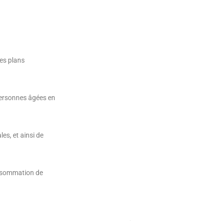
des plans
personnes âgées en
les, et ainsi de
onsommation de