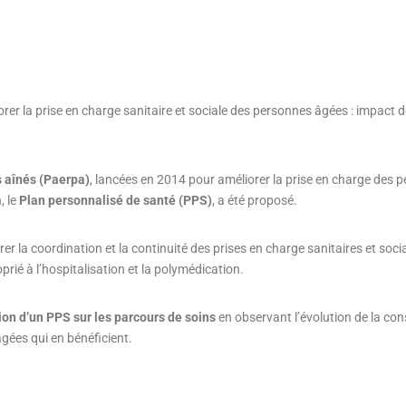
orer la prise en charge sanitaire et sociale des personnes âgées : impact 
 aînés (Paerpa)
, lancées en 2014 pour améliorer la prise en charge des 
, le
Plan personnalisé de santé (PPS)
, a été proposé.
er la coordination et la continuité des prises en charge sanitaires et socia
prié à l’hospitalisation et la polymédication.
tion d’un PPS sur les parcours de soins
en observant l’évolution de la c
âgées qui en bénéficient.