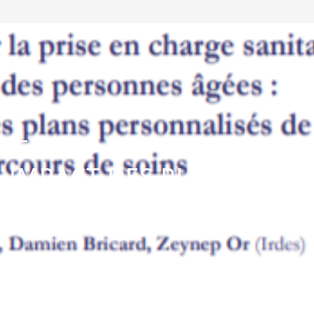
E EN CHARGE SANITAIRE E
: IMPACT DES PLANS PERS
RCOURS DE SOINS