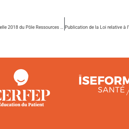
Publication de la Synthèse de la Journée annuelle 2018 du Pôle Ressources ETP Ile de France