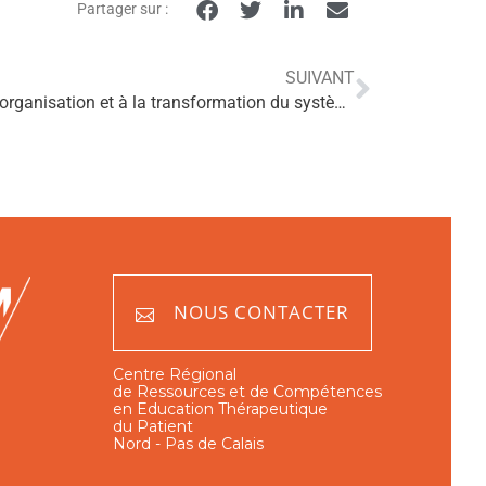
Partager sur :
SUIVANT
Publication de la Loi relative à l’organisation et à la transformation du système de santé
NOUS CONTACTER
Centre Régional
de Ressources et de Compétences
en Education Thérapeutique
du Patient
Nord - Pas de Calais