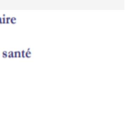
T SOCIALE DES
ONNALISÉS DE