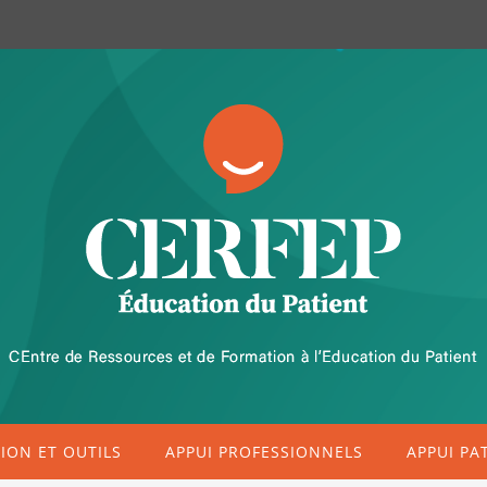
ON ET OUTILS
APPUI PROFESSIONNELS
APPUI PA