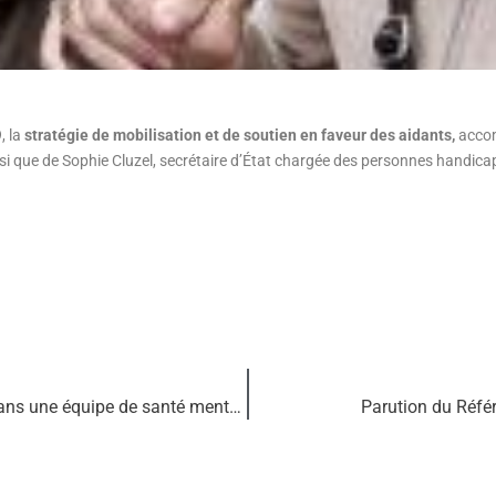
, la
stratégie de mobilisation et de soutien en faveur des aidants,
accom
insi que de Sophie Cluzel, secrétaire d’État chargée des personnes handic
Guide « Comment intégrer un travailleur pair dans une équipe de santé mentale ? »
Parution du Référ