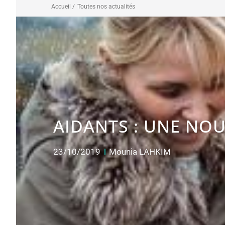
Accueil /
Toutes nos actualités
AIDANTS : UNE NOU
23/10/2019
Mounia LAHKIM