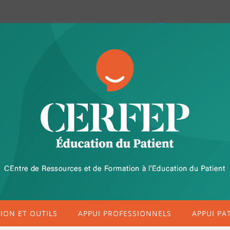
ON ET OUTILS
APPUI PROFESSIONNELS
APPUI PA