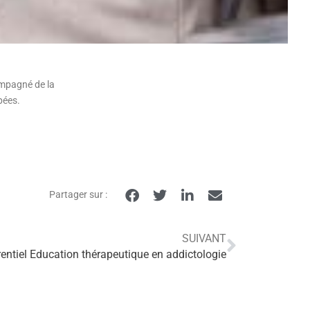
pagné de la
apées.
Partager sur :
SUIVANT
entiel Education thérapeutique en addictologie