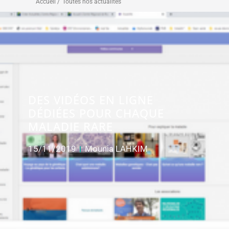
Accueil /
Toutes nos actualités
DES VIDÉOS EN LIGNE
DÉDIÉES POUR CHAQUE
MALADIE RARE
15/11/2019
Mounia LAHKIM