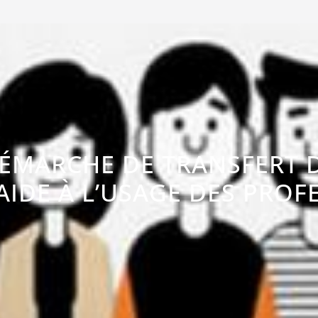
ÉMARCHE DE TRANSFERT 
’AIDE À L’USAGE DES PRO