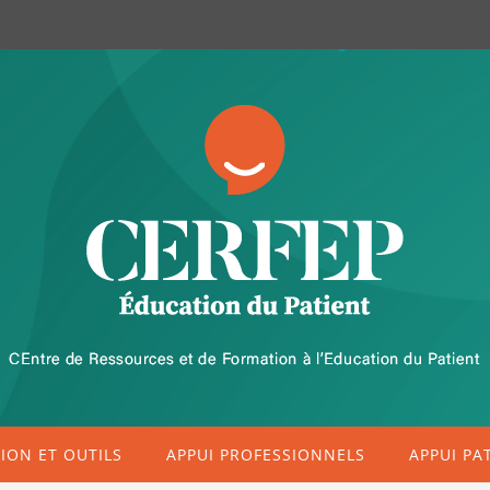
ON ET OUTILS
APPUI PROFESSIONNELS
APPUI PA