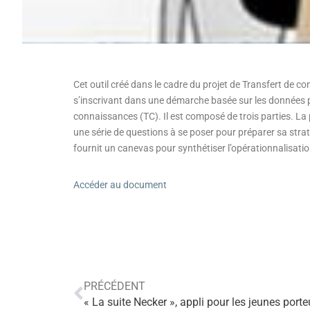
Cet outil créé dans le cadre du projet de Transfert de c
s’inscrivant dans une démarche basée sur les données p
connaissances (TC). Il est composé de trois parties. La
une série de questions à se poser pour préparer sa straté
fournit un canevas pour synthétiser l’opérationnalisatio
Accéder au document
PRÉCÉDENT