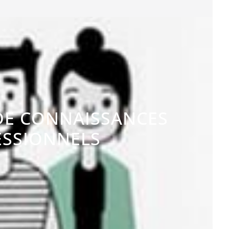
DE CONNAISSANCES
FESSIONNELS