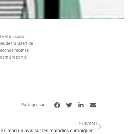
té et du social
es de transfert de
 seconde recense
dernière partie
Partager sur :
SUIVANT
SE rend un avis sur les maladies chroniques …