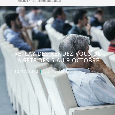
Accueil /
Toutes nos actualités
REPLAY DES RENDEZ-VOUS DE
LA SETE DES 5 AU 9 OCTOBRE
10/12/2020
Lydie Delannoy