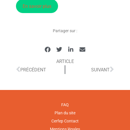
En savoir plus
Partager sur :
ARTICLE
PRÉCÉDENT
SUIVANT
FAQ
Plan du site
Cerfep Contact
Mentions légales