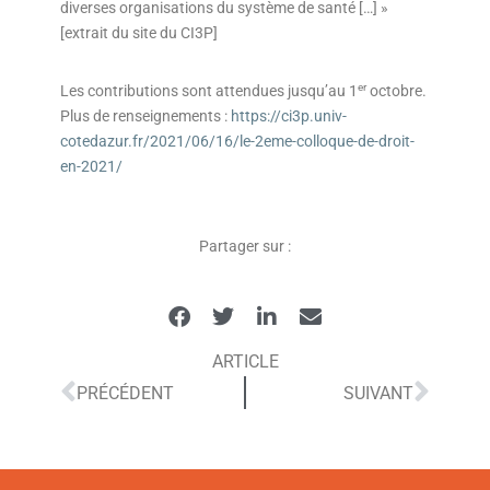
diverses organisations du système de santé […] »
[extrait du site du CI3P]
er
Les contributions sont attendues jusqu’au 1
octobre.
Plus de renseignements :
https://ci3p.univ-
cotedazur.fr/2021/06/16/le-2eme-colloque-de-droit-
en-2021/
Partager sur :
ARTICLE
PRÉCÉDENT
SUIVANT