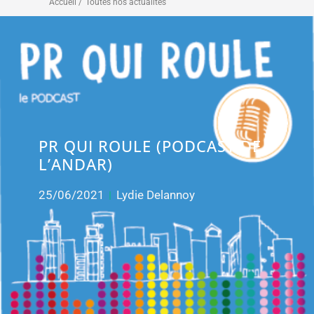
Accueil /
Toutes nos actualités
PR QUI ROULE (PODCAST DE
L’ANDAR)
25/06/2021
Lydie Delannoy