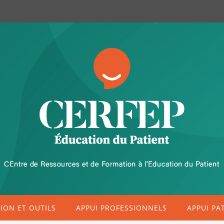
ON ET OUTILS
APPUI PROFESSIONNELS
APPUI PA