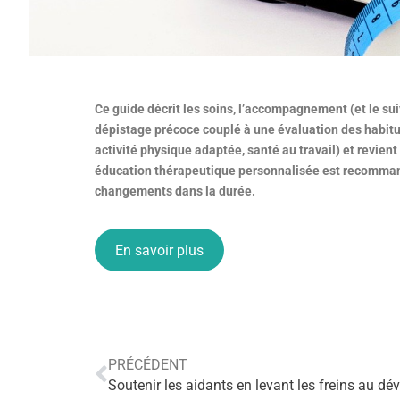
Ce guide décrit les soins, l’accompagnement (et le suiv
dépistage précoce couplé à une évaluation des habitude
activité physique adaptée, santé au travail) et revient 
éducation thérapeutique personnalisée est recommand
changements dans la durée.
En savoir plus
PRÉCÉDENT