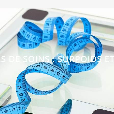
 DE SOINS : SURPOIDS ET