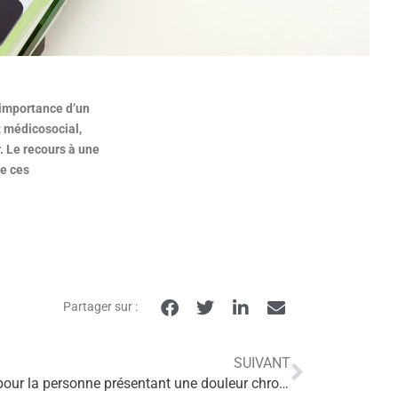
l’importance d’un
t médicosocial,
r. Le recours à une
e ces
Partager sur :
SUIVANT
Un nouveau parcours de santé pour la personne présentant une douleur chronique