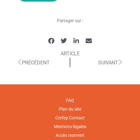
Partager sur :
ARTICLE
PRÉCÉDENT
SUIVANT
FAQ
Plan du site
Cerfep Contact
Mentions légales
Accès restreint