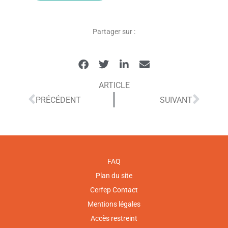
Partager sur :
ARTICLE
PRÉCÉDENT
SUIVANT
FAQ
Plan du site
Cerfep Contact
Mentions légales
Accès restreint