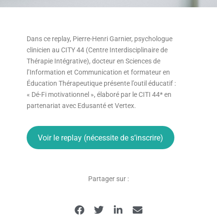
Dans ce replay, Pierre-Henri Garnier, psychologue
clinicien au CITY 44 (Centre Interdisciplinaire de
Thérapie Intégrative), docteur en Sciences de
l’Information et Communication et formateur en
Éducation Thérapeutique présente l’outil éducatif :
« Dé-Fi motivationnel », élaboré par le CITI 44* en
partenariat avec Edusanté et Vertex.
Voir le replay (nécessite de s’inscrire)
Partager sur :