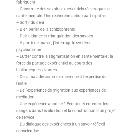
fabriquent
– Construire des savoirs expérientiels réciproques en
santé mentale. Une recherche-action participative
– Sortir du déni
– Bien parler de la schizophrénie
– Pair-aidance et triangulation des savoirs
– À partir de ma vie, j’interroge le système
psychiatrique
– Lutter contre la stigmatisation en santé mentale : la
force du partage expérientiel au cours des
bibliothèques vivantes
– De la maladie comme expérience à l’expertise de
l’initié
– De l’expérience de migration aux expériences de
médiation
– Une expérience anodine ? Écouter et entendre les
usagers dans l’évaluation et la construction d’un projet
de service
– Du dialogue des expériences à un savoir réflexif
conscientisé