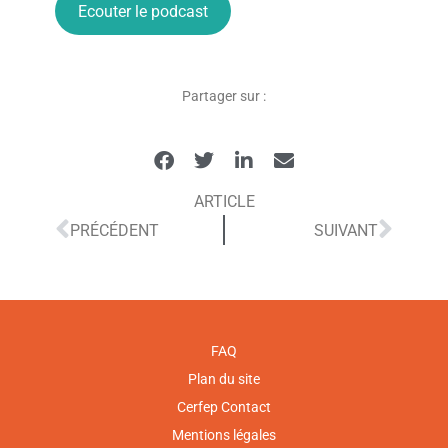
Ecouter le podcast
Partager sur :
ARTICLE
PRÉCÉDENT
SUIVANT
FAQ
Plan du site
Cerfep Contact
Mentions légales