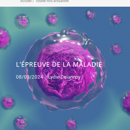
Accueil /
Toutes nos actualités
L’ÉPREUVE DE LA MALADIE
08/03/2024
Lydie Delannoy