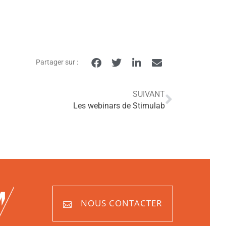
Partager sur :
SUIVANT
Les webinars de Stimulab
NOUS CONTACTER