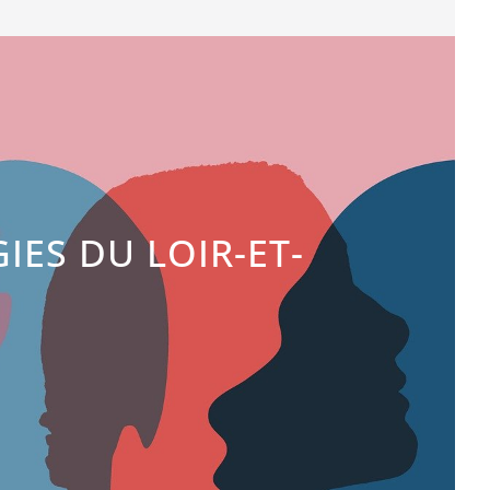
ES DU LOIR-ET-