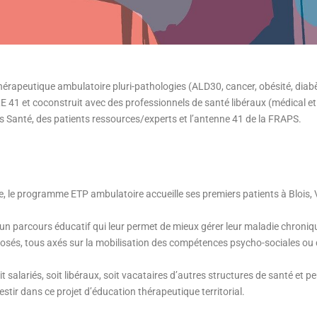
rapeutique ambulatoire pluri-pathologies (ALD30, cancer, obésité, diabè
 41 et coconstruit avec des professionnels de santé libéraux (médical et
s Santé, des patients ressources/experts et l’antenne 41 de la FRAPS.
e programme ETP ambulatoire accueille ses premiers patients à Blois,
n parcours éducatif qui leur permet de mieux gérer leur maladie chroniq
sés, tous axés sur la mobilisation des compétences psycho-sociales ou 
ariés, soit libéraux, soit vacataires d’autres structures de santé et peu
estir dans ce projet d’éducation thérapeutique territorial.