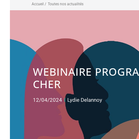
Accueil /
Toutes nos actualités
WEBINAIRE PROGRA
CHER
12/04/2024
Lydie Delannoy