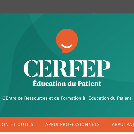
ON ET OUTILS
APPUI PROFESSIONNELS
APPUI PA