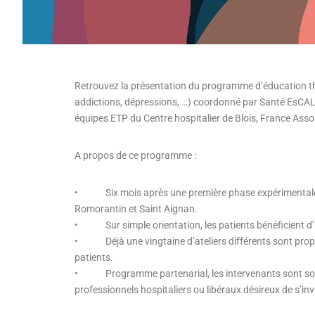
Retrouvez la présentation du programme d’éducation thé
addictions, dépressions, …) coordonné par Santé EsCALE
équipes ETP du Centre hospitalier de Blois, France Asso
A propos de ce programme :
• Six mois après une première phase expérimentale, l
Romorantin et Saint Aignan.
• Sur simple orientation, les patients bénéficient d’u
• Déjà une vingtaine d’ateliers différents sont propo
patients.
• Programme partenarial, les intervenants sont soit sal
professionnels hospitaliers ou libéraux désireux de s’inv