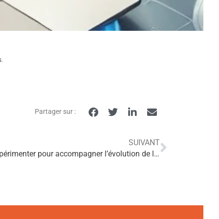
s
.
Partager sur :
SUIVANT
Appel à projet de la CNSA : « Expérimenter pour accompagner l’évolution de l’offre médico-sociale et l’adaptation des réponses aux besoins des personnes »