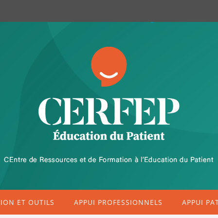
ON ET OUTILS
APPUI PROFESSIONNELS
APPUI PA