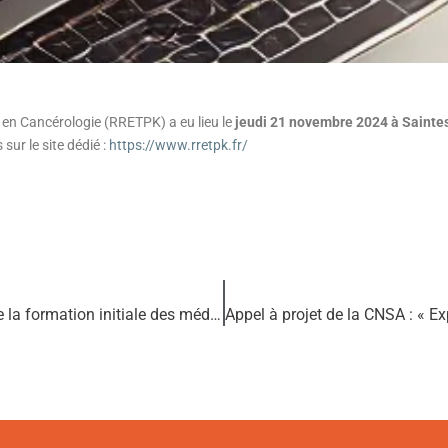
en Cancérologie (RRETPK) a eu lieu le
jeudi 21 novembre 2024 à Sainte
sur le site dédié :
https://www.rretpk.fr/
Webinaire : « Le partenariat patient au cours de la formation initiale des médecin : l’exemple de la faculté de médecine de Nice »