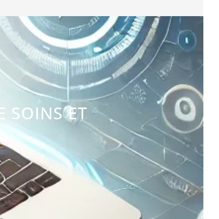
E SOINS ET