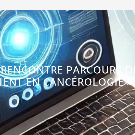
E RENCONTRE PARCOURS D
IENT EN CANCÉROLOGIE »