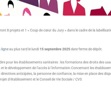
t 8 projets et 1 « Coup de cœur du Jury » dans le cadre de la labellisat
 ligne
au plus tard le lundi
15 septembre 2025
date ferme de dépôt.
à dire pour les établissements sanitaires : les formations des droits des us
s et le développement de l’accès à l’information.Concernant les établiss
irectives anticipées, la personne de confiance, la mise en place des dispo
rojet d’établissement et le Conseil de Vie Sociale / CVS