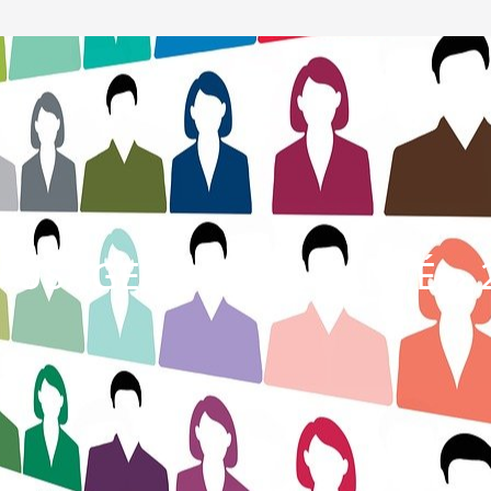
S USAGERS DE LA SANTÉ » 