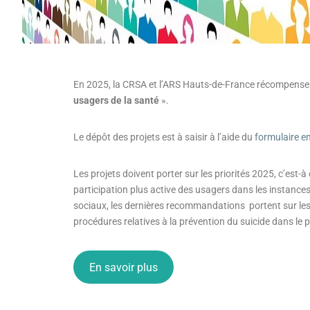
En 2025, la CRSA et l’ARS Hauts-de-France récompenseron
usagers de la santé
».
Le dépôt des projets est à saisir à l’aide du
formulaire en
Les projets doivent porter sur les priorités 2025, c’est-
participation plus active des usagers dans les instance
sociaux, les dernières recommandations portent sur les d
procédures relatives à la prévention du suicide dans le p
En savoir plus