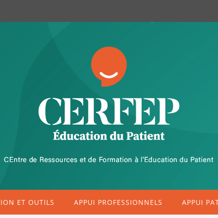
ON ET OUTILS
APPUI PROFESSIONNELS
APPUI PA