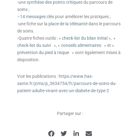
-une
synthèse des points critiques
du parcours de
soins ;
–
14 messages clés
pour améliorer les pratiques ;
-une fiche sur la
place de la télésanté
dans le parcours
de soins.
-Quatre fiches outils : «
check-list du bilan initial
», «
check-list du suivi
», «
conseils alimentaires
» et «
prévention du pied à risque
» sont également mises à
disposition.
Voir les publications :
https://www.has-
sante.fr/jcms/p_3634754/fr/parcours-de-soins-du-
patient-adulte-vivant-avec-un-diabete-de-type-2
Partager sur :