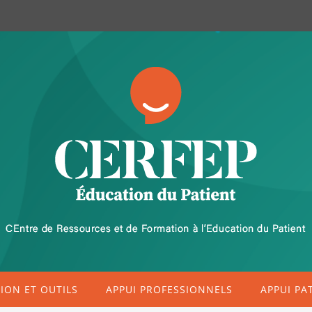
ON ET OUTILS
APPUI PROFESSIONNELS
APPUI PA