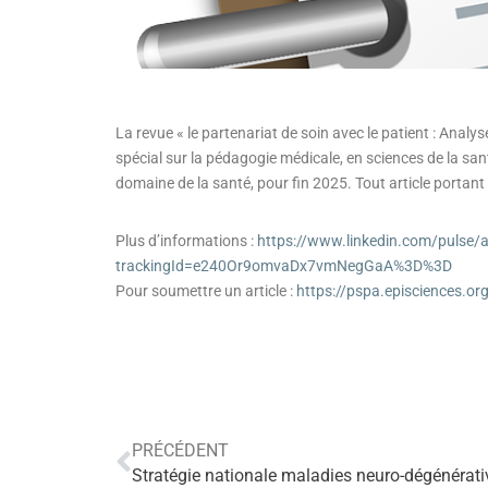
La revue « le partenariat de soin avec le patient : Anal
spécial sur la pédagogie médicale, en sciences de la sa
domaine de la santé, pour fin 2025. Tout article portant 
Plus d’informations :
https://www.linkedin.com/pulse/a
trackingId=e240Or9omvaDx7vmNegGaA%3D%3D
Pour soumettre un article :
https://pspa.episciences.or
PRÉCÉDENT
Stratégie nationale maladies neuro-dégénérat