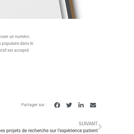
roposer un numéro
n populaire dans le
ctif est accepté.
Partager sur :
SUIVANT
des projets de recherche sur l’expérience patient