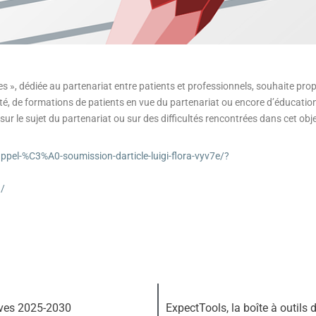
yses », dédiée au partenariat entre patients et professionnels, souhaite p
nté, de formations de patients en vue du partenariat ou encore d’éducatio
sur le sujet du partenariat ou sur des difficultés rencontrées dans cet obje
ppel-%C3%A0-soumission-darticle-luigi-flora-vyv7e/?
g/
ives 2025-2030
ExpectTools, la boîte à outils 