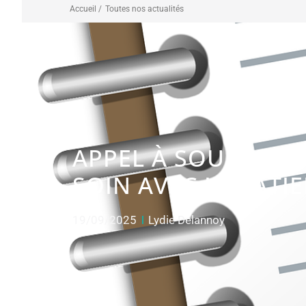
Accueil /
Toutes nos actualités
APPEL À SOUMISSIO
SOIN AVEC LE PATIE
19/09/2025
Lydie Delannoy