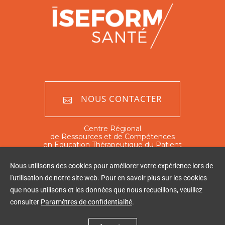
NOUS CONTACTER
Centre Régional
de Ressources et de Compétences
en Education Thérapeutique du Patient
Nord - Pas de Calais
Nous utilisons des cookies pour améliorer votre expérience lors de
351 rue Ambroise Paré
l'utilisation de notre site web. Pour en savoir plus sur les cookies
59120 Loos
que nous utilisons et les données que nous recueillons, veuillez
Tél : 03 20 16 03 60
consulter
Paramètres de confidentialité
.