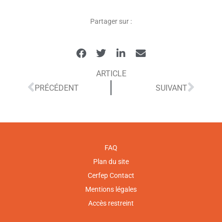
Partager sur :
ARTICLE
PRÉCÉDENT
SUIVANT
FAQ
Plan du site
Cerfep Contact
Mentions légales
Accès restreint