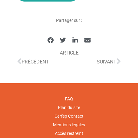
Partager sur :
ARTICLE
PRÉCÉDENT
SUIVANT
FAQ
Plan du site
Cerfep Contact
Mentions légales
Accès restreint