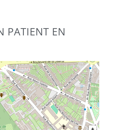
N PATIENT EN
+