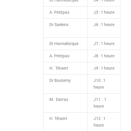
A. Petitpas
J5 : 1 heure
Dr Saelens
J6 : 1 heure
Dr Hannebicque
J7 : 1 heure
A. Petitpas
J8 : 1 heure
H. Tétaert
J9 : 1 heure
Dr Boutemy
J10 : 1
heure
M. Darras
J11 : 1
heure
H. Tétaert
J12 : 1
heure