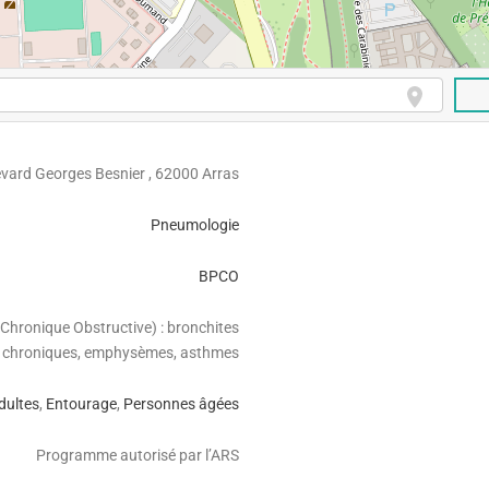
evard Georges Besnier , 62000 Arras
Pneumologie
BPCO
ronique Obstructive) : bronchites
chroniques, emphysèmes, asthmes
dultes
,
Entourage
,
Personnes âgées
Programme autorisé par l’ARS