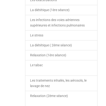
La diététique (1ère séance)
Les infections des voies aériennes
supérieures et infections pulmonaires
Le stress
La diététique ( 2ème séance)
Relaxation (1ère séance)
Le tabac
Les traitements inhalés, les aérosols, le
lavage de nez
Relaxation (2ème séance)