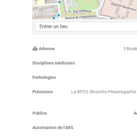
Adresse
3 Boul
Disciplines médicales
Pathologies
Précisions
La BPCO (Broncho-Pneumopathie Ch
Publics
A
Autorisation de l’ARS