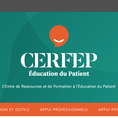
ON ET OUTILS
APPUI PROFESSIONNELS
APPUI PA