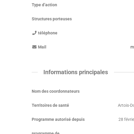
Type d’action
Structures porteuses
téléphone
Mail
m
Informations principales
Nom des coordonnateurs
Territoires de santé
Artois-D
Programme autorisé depuis
28 févri
programme de