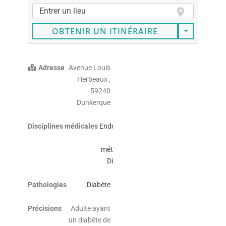
OBTENIR UN ITINÉRAIRE
Adresse
Avenue Louis
Herbeaux ,
59240
Dunkerque
Disciplines médicales
Endocrinologie
et
métabolisme /
Diabétologie
Pathologies
Diabète
Précisions
Adulte ayant
un diabète de