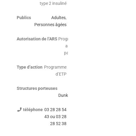
type 2 insuliné
Publics
Adultes
,
Personnes âgées
Autorisation de l’ARS
Programme
autorisé
par l’ARS
Type d’action
Programme
d’ETP
Structures porteuses
CH
Dunkerque
téléphone
03 28 28 54
43 ou 03 28
28 52 38