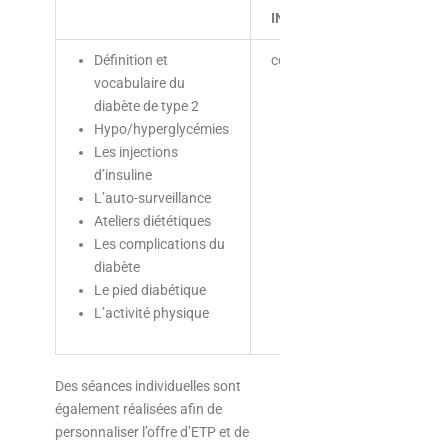
INDIVIDUELLE
Définition et
collective
Equipe
vocabulaire du
éducat
diabète de type 2
Hypo/hyperglycémies
Les injections
d’insuline
L’auto-surveillance
Ateliers diététiques
Les complications du
diabète
Le pied diabétique
L’activité physique
Des séances individuelles sont
également réalisées afin de
personnaliser l’offre d’ETP et de