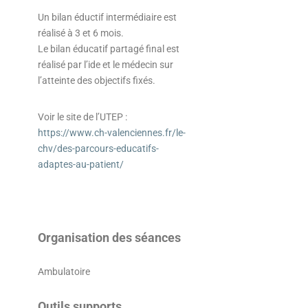
Un bilan éductif intermédiaire est
réalisé à 3 et 6 mois.
Le bilan éducatif partagé final est
réalisé par l’ide et le médecin sur
l’atteinte des objectifs fixés.
Voir le site de l’UTEP :
https://www.ch-valenciennes.fr/le-
chv/des-parcours-educatifs-
adaptes-au-patient/
Organisation des séances
Ambulatoire
Outils supports