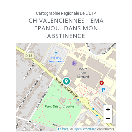
Cartographie Régionale De L’ETP
CH VALENCIENNES - EMA
EPANOUI DANS MON
ABSTINENCE
+
−
Leaflet
| ©
OpenStreetMap
contributors