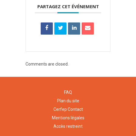
PARTAGEZ CET ÉVÉNEMENT
Comments are closed.
FAQ
Plan du site
Cerfep Contact
Mentions légales
Accès restreint