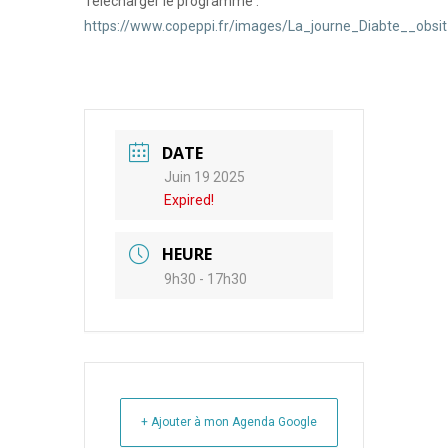
Télécharger le programme :
https://www.copeppi.fr/images/La_journe_Diabte__obsi
DATE
Juin 19 2025
Expired!
HEURE
9h30 - 17h30
+ Ajouter à mon Agenda Google