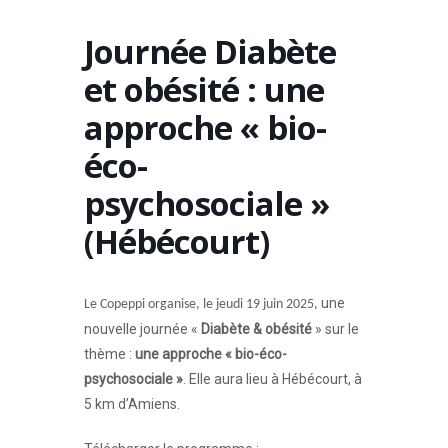
Journée Diabète
et obésité : une
approche « bio-
éco-
psychosociale »
(Hébécourt)
une
Le Copeppi organise, le jeudi 19 juin 2025,
nouvelle journée «
Diabète & obésité
» sur le
thème :
une approche « bio-éco-
psychosociale »
. Elle aura lieu à Hébécourt, à
5 km d’Amiens.