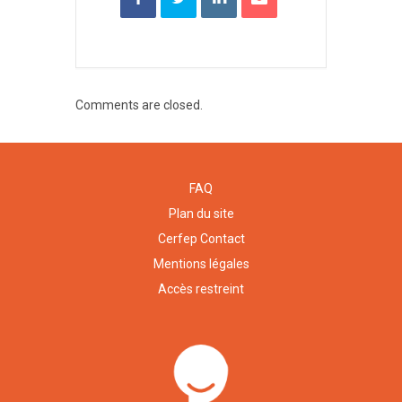
Comments are closed.
FAQ
Plan du site
Cerfep Contact
Mentions légales
Accès restreint