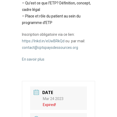
– Qu’est ce que l’ETP?
Définition, concept,
cadre légal
– Place et rôle du patient au sein du
programme d’ETP
Inscription obligatoire via ce lien:
https://lnkd.in/eUwBRkQd
ou par mail:
contact@cptspaysdessources.org
En savoir plus
DATE
Mar 24 2023
Expired!