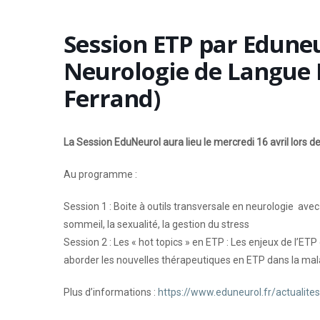
Session ETP par Eduneu
Neurologie de Langue 
Ferrand)
La Session EduNeurol aura lieu le
mercredi 16 avril
lors d
Au programme :
Session 1 : Boite à outils transversale en neurologie ave
sommeil, la sexualité, la gestion du stress
Session 2 : Les « hot topics » en ETP : Les enjeux de l’ET
aborder les nouvelles thérapeutiques en ETP dans la mal
Plus d’informations :
https://www.eduneurol.fr/actualite