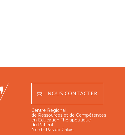
NOUS CONTACTER
Centre Régional
de Ressources et de Compétences
en Education Thérapeutique
du Patient
Nord - Pas de Calais