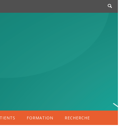
TIENTS
FORMATION
RECHERCHE