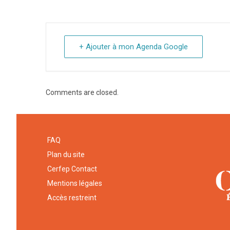
+ Ajouter à mon Agenda Google
Comments are closed.
FAQ
Plan du site
Cerfep Contact
Mentions légales
Accès restreint