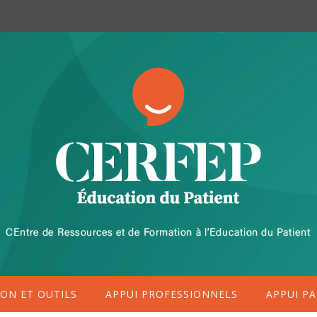
ON ET OUTILS
APPUI PROFESSIONNELS
APPUI PA