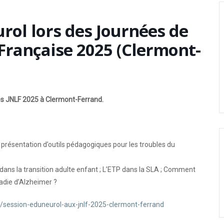
rol lors des Journées de
Française 2025 (Clermont-
es JNLF 2025 à Clermont-Ferrand.
c présentation d’outils pédagogiques pour les troubles du
P dans la transition adulte enfant ; L’ETP dans la SLA ; Comment
adie d’Alzheimer ?
s/session-eduneurol-aux-jnlf-2025-clermont-ferrand