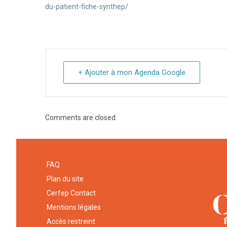
du-patient-fiche-synthep/
+ Ajouter à mon Agenda Google
Comments are closed.
FAQ
Plan du site
Cerfep Contact
Mentions légales
Accès restreint