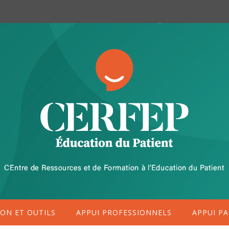
ON ET OUTILS
APPUI PROFESSIONNELS
APPUI PA