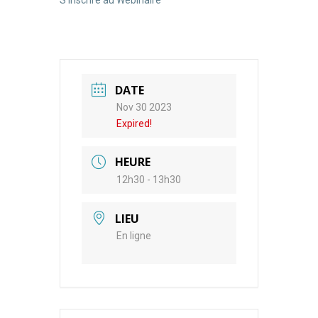
S’inscrire au Webinaire
DATE
Nov 30 2023
Expired!
HEURE
12h30 - 13h30
LIEU
En ligne