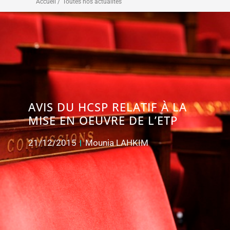
Accueil /
Toutes nos actualités
AVIS DU HCSP RELATIF À LA
MISE EN OEUVRE DE L’ETP
21/12/2015
Mounia LAHKIM