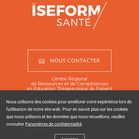
NOUS CONTACTER
Centre Régional
de Ressources et de Compétences
en Education Thérapeutique du Patient
Nord - Pas de Calais
Nous utilisons des cookies pour améliorer votre expérience lors de
351 rue Ambroise Paré
l'utilisation de notre site web. Pour en savoir plus sur les cookies
59120 Loos
que nous utilisons et les données que nous recueillons, veuillez
Tél : 03 20 16 03 60
consulter
Paramètres de confidentialité
.