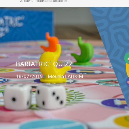
Accueil /
Toutes nos actualités
BARIATRIC’ QUIZZ
18/07/2019
Mounia LAHKIM