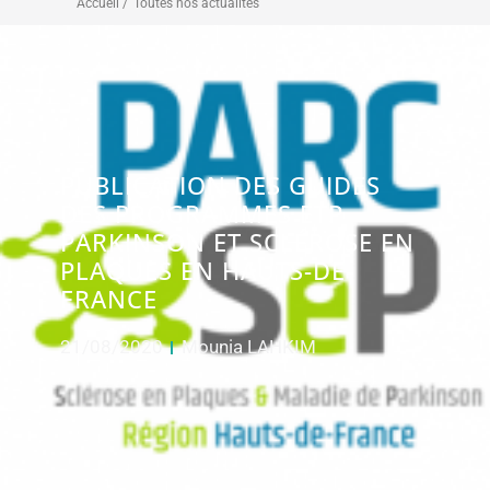
Accueil /
Toutes nos actualités
PUBLICATION DES GUIDES
DES PROGRAMMES ETP
PARKINSON ET SCLÉROSE EN
PLAQUES EN HAUTS-DE-
FRANCE
21/08/2020
Mounia LAHKIM