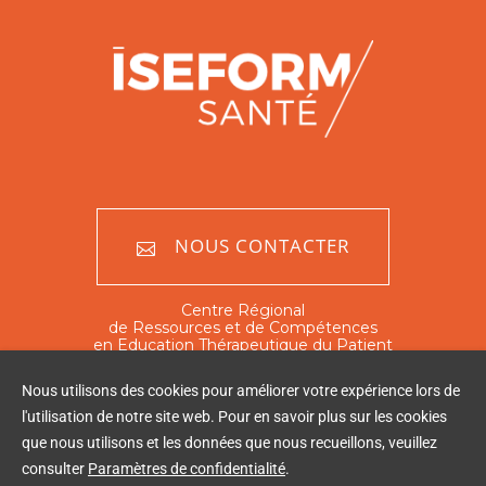
NOUS CONTACTER
Centre Régional
de Ressources et de Compétences
en Education Thérapeutique du Patient
Nord - Pas de Calais
Nous utilisons des cookies pour améliorer votre expérience lors de
351 rue Ambroise Paré
l'utilisation de notre site web. Pour en savoir plus sur les cookies
59120 Loos
que nous utilisons et les données que nous recueillons, veuillez
Tél : 03 20 16 03 60
consulter
Paramètres de confidentialité
.