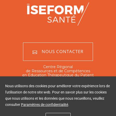
NOUS CONTACTER
Centre Régional
de Ressources et de Compétences
en Education Thérapeutique du Patient
Nord - Pas de Calais
Nous utilisons des cookies pour améliorer votre expérience lors de
351 rue Ambroise Paré
l'utilisation de notre site web. Pour en savoir plus sur les cookies
59120 Loos
que nous utilisons et les données que nous recueillons, veuillez
Tél : 03 20 16 03 60
consulter
Paramètres de confidentialité
.