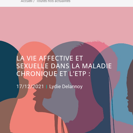
Accueil /
Toutes nos actualités
LA VIE AFFECTIVE ET
SEXUELLE DANS LA MALADIE
CHRONIQUE ET L’ETP :
17/12/2021
Lydie Delannoy