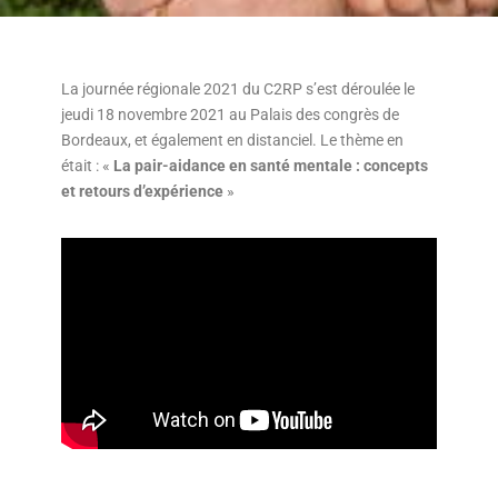
La journée régionale 2021 du C2RP s’est déroulée le
jeudi 18 novembre 2021 au Palais des congrès de
Bordeaux, et également en distanciel. Le thème en
était : «
La pair-aidance en santé mentale : concepts
et retours d’expérience
»