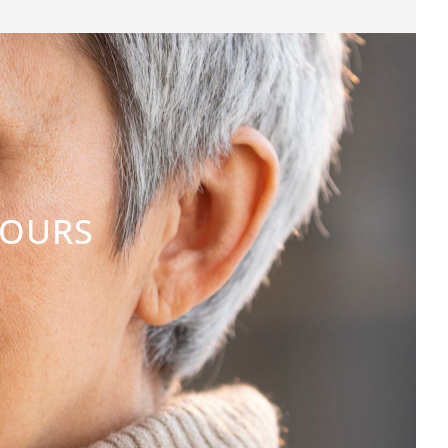
COURS