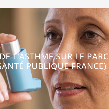
 DE L’ASTHME SUR LE PAR
SANTÉ PUBLIQUE FRANCE)