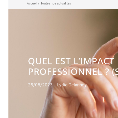
Accueil /
Toutes nos actualités
QUEL EST L’IMPACT
PROFESSIONNEL ? (
25/08/2023
Lydie Delannoy