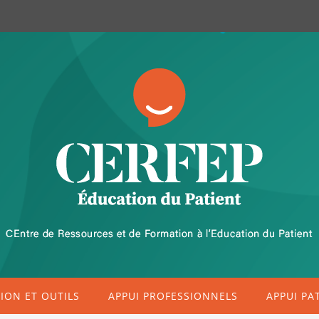
ON ET OUTILS
APPUI PROFESSIONNELS
APPUI PA