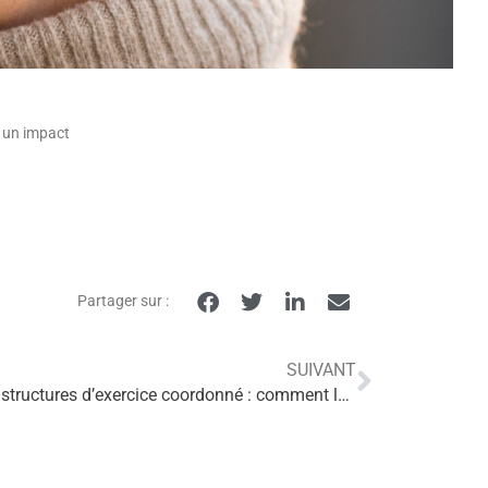
e un impact
Partager sur :
SUIVANT
L’éducation du patient dans les structures d’exercice coordonné : comment la développer ? (CRES PACA)