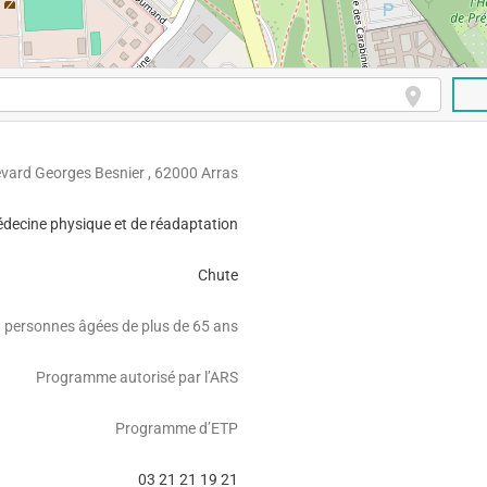
evard Georges Besnier , 62000 Arras
decine physique et de réadaptation
Chute
personnes âgées de plus de 65 ans
Programme autorisé par l’ARS
Programme d’ETP
03 21 21 19 21