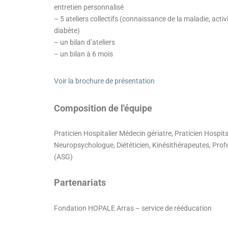
entretien personnalisé
– 5 ateliers collectifs (connaissance de la maladie, acti
diabète)
– un bilan d’ateliers
– un bilan à 6 mois
Voir la brochure de présentation
Composition de l'équipe
Praticien Hospitalier Médecin gériatre, Praticien Hosp
Neuropsychologue, Diététicien, Kinésithérapeutes, Profe
(ASG)
Partenariats
Fondation HOPALE Arras – service de rééducation