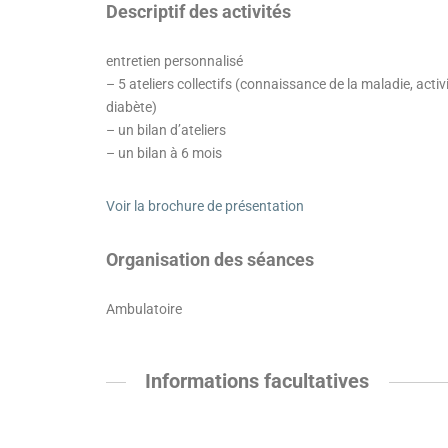
Descriptif des activités
entretien personnalisé
– 5 ateliers collectifs (connaissance de la maladie, acti
diabète)
– un bilan d’ateliers
– un bilan à 6 mois
Voir la brochure de présentation
Organisation des séances
Ambulatoire
Informations facultatives