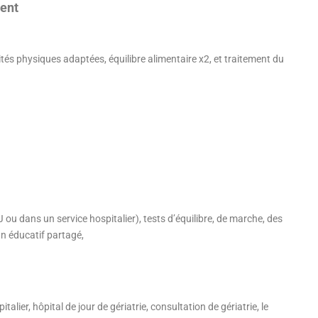
ent
vités physiques adaptées, équilibre alimentaire x2, et traitement du
ou dans un service hospitalier), tests d’équilibre, de marche, des
an éducatif partagé,
lier, hôpital de jour de gériatrie, consultation de gériatrie, le