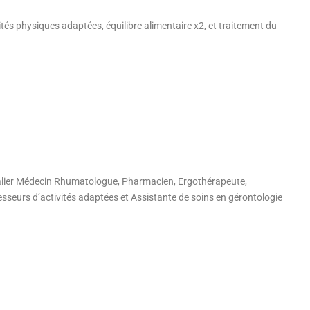
vités physiques adaptées, équilibre alimentaire x2, et traitement du
italier Médecin Rhumatologue, Pharmacien, Ergothérapeute,
sseurs d’activités adaptées et Assistante de soins en gérontologie