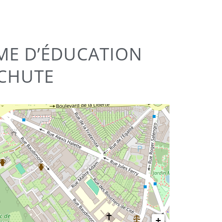
MME D’ÉDUCATION
 CHUTE
+