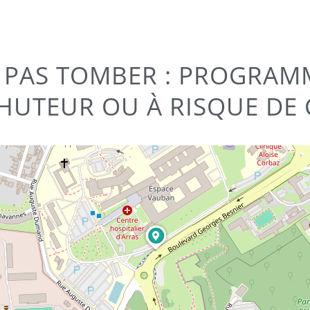
EZ PAS TOMBER : PROGRA
CHUTEUR OU À RISQUE DE