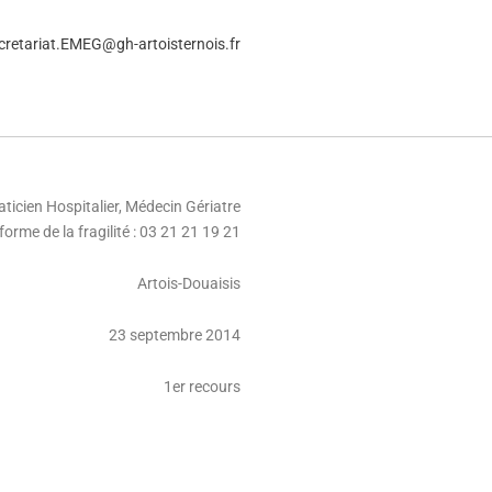
cretariat.EMEG@gh-artoisternois.fr
raticien Hospitalier, Médecin Gériatre
forme de la fragilité : 03 21 21 19 21
Artois-Douaisis
23 septembre 2014
1er recours