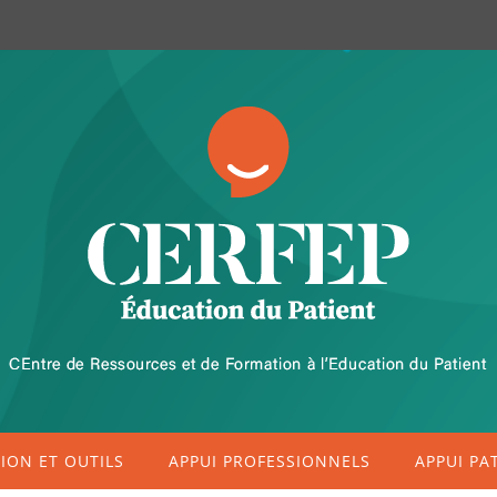
ON ET OUTILS
APPUI PROFESSIONNELS
APPUI PA