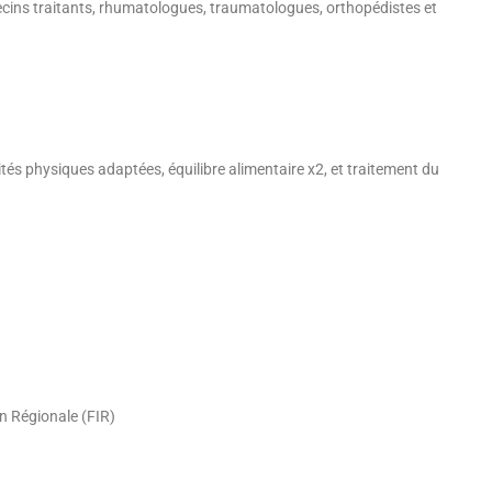
ecins traitants, rhumatologues, traumatologues, orthopédistes et
vités physiques adaptées, équilibre alimentaire x2, et traitement du
n Régionale (FIR)