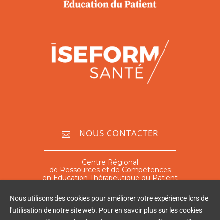
NOUS CONTACTER
Centre Régional
de Ressources et de Compétences
en Education Thérapeutique du Patient
Nord - Pas de Calais
Nous utilisons des cookies pour améliorer votre expérience lors de
351 rue Ambroise Paré
l'utilisation de notre site web. Pour en savoir plus sur les cookies
59120 Loos