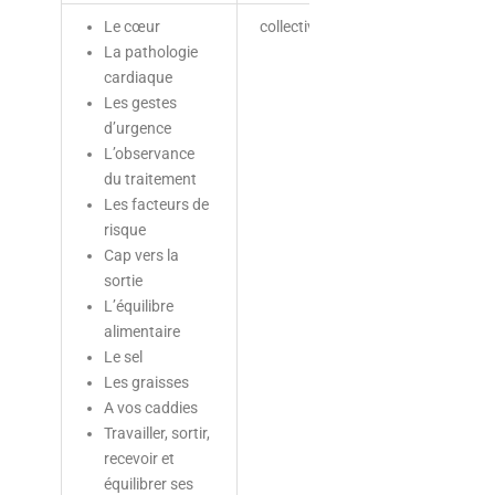
Le cœur
collective
Equipe
La pathologie
éducative
cardiaque
Les gestes
d’urgence
L’observance
du traitement
Les facteurs de
risque
Cap vers la
sortie
L’équilibre
alimentaire
Le sel
Les graisses
A vos caddies
Travailler, sortir,
recevoir et
équilibrer ses