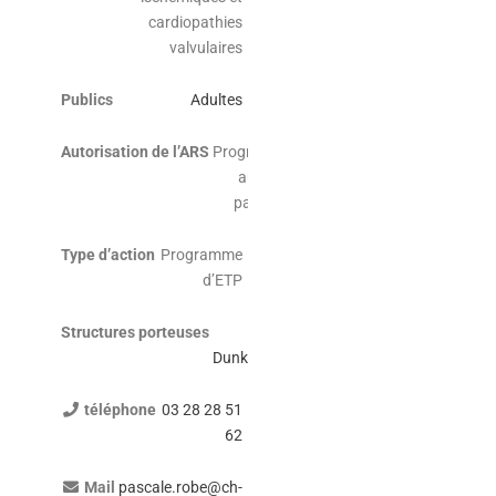
cardiopathies
valvulaires
Publics
Adultes
Autorisation de l’ARS
Programme
autorisé
par l’ARS
Type d’action
Programme
d’ETP
Structures porteuses
CH
Dunkerque
téléphone
03 28 28 51
62
Mail
pascale.robe@ch-