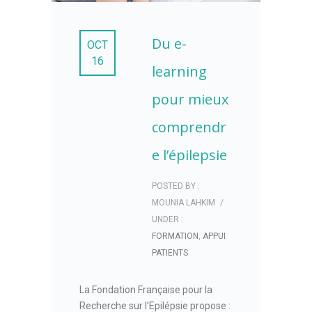
Du e-
OCT
16
learning
pour mieux
comprendr
e l’épilepsie
POSTED BY :
MOUNIA LAHKIM
/
UNDER :
FORMATION
,
APPUI
PATIENTS
La Fondation Française pour la
Recherche sur l’Epilépsie propose :