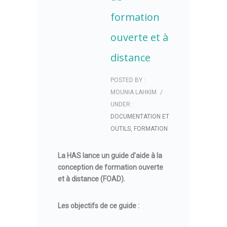
formation
ouverte et à
distance
POSTED BY :
MOUNIA LAHKIM
/
UNDER :
DOCUMENTATION ET
OUTILS
,
FORMATION
La HAS lance un guide d’aide à la
conception de formation ouverte
et à distance (FOAD).
Les objectifs de ce guide :