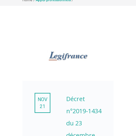
Home
/
Appui professionnels
/
Décret
NOV
21
n°2019-1434
du 23
décembre