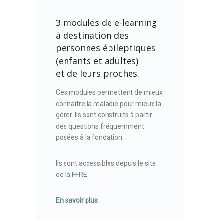
3 modules de e-learning
à destination des
personnes épileptiques
(enfants et adultes)
et de leurs proches.
Ces modules permettent de mieux
connaître la maladie pour mieux la
gérer. Ils sont construits à partir
des questions fréquemment
posées à la fondation.
Ils sont accessibles depuis le
site
de la FFRE
.
En savoir plus